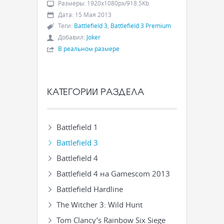
Размеры
:
1920x1080px/918.5Kb
Дата
:
15 Мая 2013
Теги
:
Battlefield 3
,
Battlefield 3 Premium
Добавил
:
Joker
В реальном размере
КАТЕГОРИИ РАЗДЕЛА
Battlefield 1
Battlefield 3
Battlefield 4
Battlefield 4 на Gamescom 2013
Battlefield Hardline
The Witcher 3: Wild Hunt
Tom Clancy’s Rainbow Six Siege