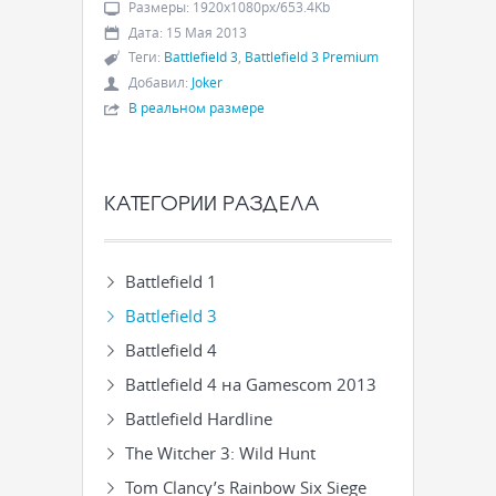
Размеры
:
1920x1080px/653.4Kb
Дата
:
15 Мая 2013
Теги
:
Battlefield 3
,
Battlefield 3 Premium
Добавил
:
Joker
В реальном размере
КАТЕГОРИИ РАЗДЕЛА
Battlefield 1
Battlefield 3
Battlefield 4
Battlefield 4 на Gamescom 2013
Battlefield Hardline
The Witcher 3: Wild Hunt
Tom Clancy’s Rainbow Six Siege