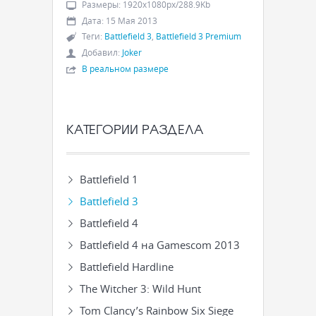
Размеры
:
1920x1080px/288.9Kb
Дата
:
15 Мая 2013
Теги
:
Battlefield 3
,
Battlefield 3 Premium
Добавил
:
Joker
В реальном размере
КАТЕГОРИИ РАЗДЕЛА
Battlefield 1
Battlefield 3
Battlefield 4
Battlefield 4 на Gamescom 2013
Battlefield Hardline
The Witcher 3: Wild Hunt
Tom Clancy’s Rainbow Six Siege