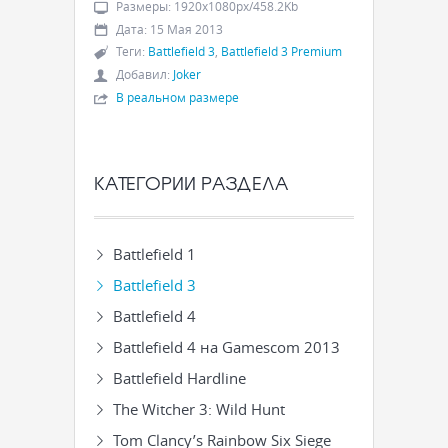
Размеры
:
1920x1080px/458.2Kb
Дата
:
15 Мая 2013
Теги
:
Battlefield 3
,
Battlefield 3 Premium
Добавил
:
Joker
В реальном размере
КАТЕГОРИИ РАЗДЕЛА
Battlefield 1
Battlefield 3
Battlefield 4
Battlefield 4 на Gamescom 2013
Battlefield Hardline
The Witcher 3: Wild Hunt
Tom Clancy’s Rainbow Six Siege