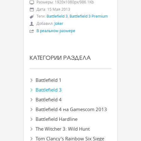
Размеры
:
1920x1080px/986.1Kb
Дата
:
15 Мая 2013
Теги
:
Battlefield 3
,
Battlefield 3 Premium
Добавил
:
Joker
В реальном размере
КАТЕГОРИИ РАЗДЕЛА
Battlefield 1
Battlefield 3
Battlefield 4
Battlefield 4 на Gamescom 2013
Battlefield Hardline
The Witcher 3: Wild Hunt
Tom Clancy’s Rainbow Six Siege