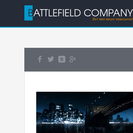
BATTLEFIELD COMPANY
Вот вам ваши медицины!