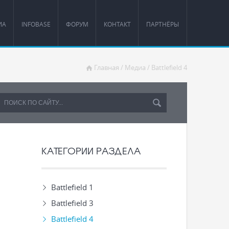
ИА
INFOBASE
ФОРУМ
КОНТАКТ
ПАРТНЁРЫ
Главная
/
Медиа
/
Battlefield 4
КАТЕГОРИИ РАЗДЕЛА
Battlefield 1
Battlefield 3
Battlefield 4