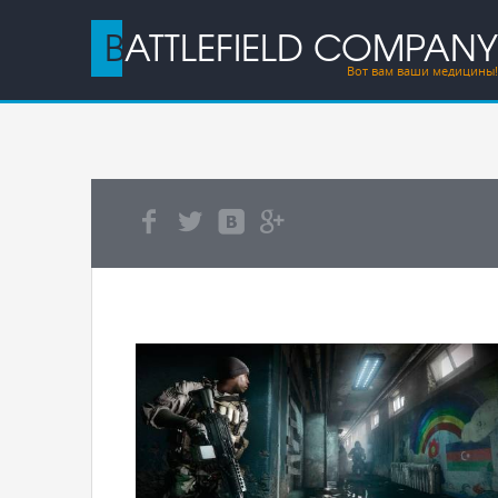
BATTLEFIELD COMPANY
Вот вам ваши медицины!