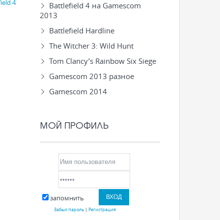
ield 4
Battlefield 4 на Gamescom
2013
Battlefield Hardline
The Witcher 3: Wild Hunt
Tom Clancy’s Rainbow Six Siege
Gamescom 2013 разное
Gamescom 2014
МОЙ ПРОФИЛЬ
запомнить
Забыл пароль
|
Регистрация