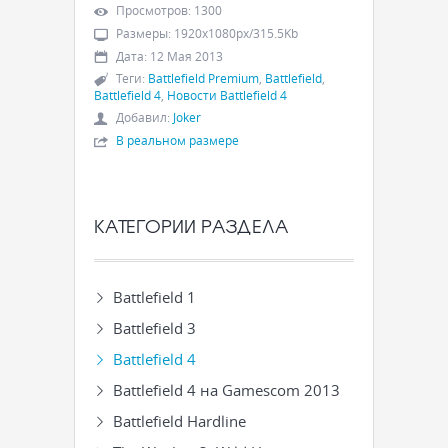
Просмотров
:
1300
Размеры
:
1920x1080px/315.5Kb
Дата
:
12 Мая 2013
Теги
:
Battlefield Premium
,
Battlefield
,
Battlefield 4
,
Новости Battlefield 4
Добавил
:
Joker
В реальном размере
КАТЕГОРИИ РАЗДЕЛА
Battlefield 1
Battlefield 3
Battlefield 4
Battlefield 4 на Gamescom 2013
Battlefield Hardline