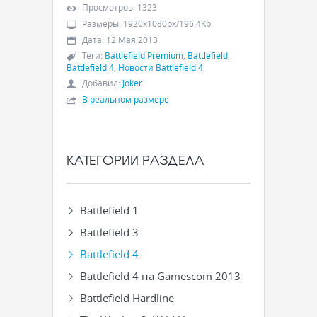
Просмотров
:
1323
Размеры
:
1920x1080px/196.4Kb
Дата
:
12 Мая 2013
Теги
:
Battlefield Premium
,
Battlefield
,
Battlefield 4
,
Новости Battlefield 4
Добавил
:
Joker
В реальном размере
КАТЕГОРИИ РАЗДЕЛА
Battlefield 1
Battlefield 3
Battlefield 4
Battlefield 4 на Gamescom 2013
Battlefield Hardline