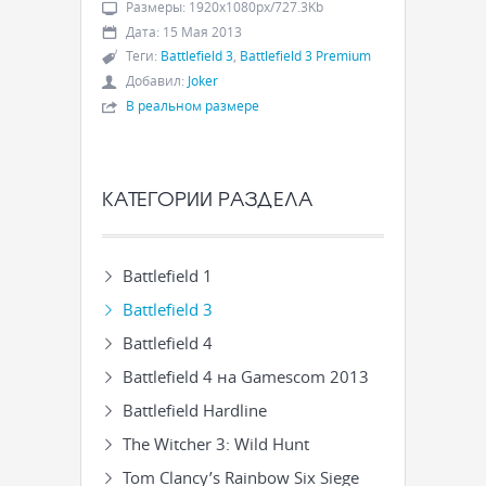
Размеры
:
1920x1080px/727.3Kb
Дата
:
15 Мая 2013
Теги
:
Battlefield 3
,
Battlefield 3 Premium
Добавил
:
Joker
В реальном размере
КАТЕГОРИИ РАЗДЕЛА
Battlefield 1
Battlefield 3
Battlefield 4
Battlefield 4 на Gamescom 2013
Battlefield Hardline
The Witcher 3: Wild Hunt
Tom Clancy’s Rainbow Six Siege