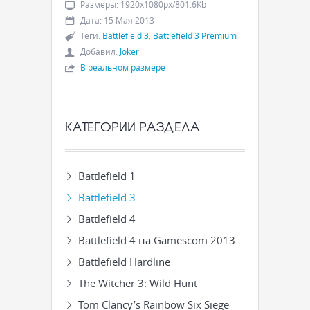
Размеры
:
1920x1080px/801.6Kb
Дата
:
15 Мая 2013
Теги
:
Battlefield 3
,
Battlefield 3 Premium
Добавил
:
Joker
В реальном размере
КАТЕГОРИИ РАЗДЕЛА
Battlefield 1
Battlefield 3
Battlefield 4
Battlefield 4 на Gamescom 2013
Battlefield Hardline
The Witcher 3: Wild Hunt
Tom Clancy’s Rainbow Six Siege