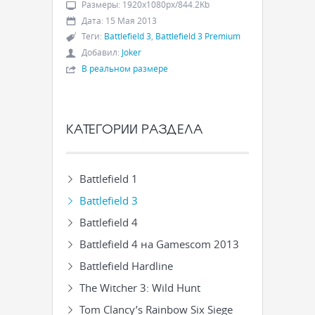
Размеры
:
1920x1080px/844.2Kb
Дата
:
15 Мая 2013
Теги
:
Battlefield 3
,
Battlefield 3 Premium
Добавил
:
Joker
В реальном размере
КАТЕГОРИИ РАЗДЕЛА
Battlefield 1
Battlefield 3
Battlefield 4
Battlefield 4 на Gamescom 2013
Battlefield Hardline
The Witcher 3: Wild Hunt
Tom Clancy’s Rainbow Six Siege