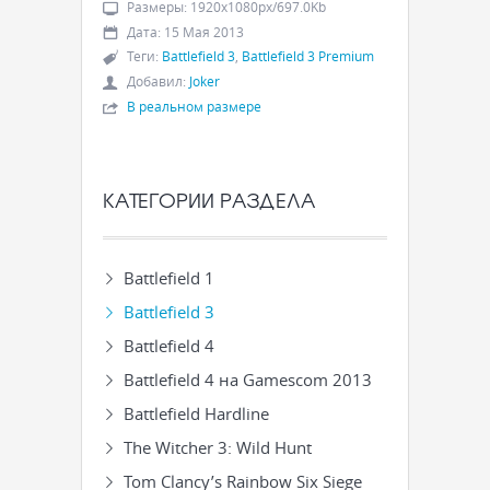
Размеры
:
1920x1080px/697.0Kb
Дата
:
15 Мая 2013
Теги
:
Battlefield 3
,
Battlefield 3 Premium
Добавил
:
Joker
В реальном размере
КАТЕГОРИИ РАЗДЕЛА
Battlefield 1
Battlefield 3
Battlefield 4
Battlefield 4 на Gamescom 2013
Battlefield Hardline
The Witcher 3: Wild Hunt
Tom Clancy’s Rainbow Six Siege