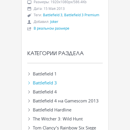
Размеры
:
1920x1080px/586.4Kb
Дата
:
15 Мая 2013
Теги
:
Battlefield 3
,
Battlefield 3 Premium
Добавил
:
Joker
В реальном размере
КАТЕГОРИИ РАЗДЕЛА
Battlefield 1
Battlefield 3
Battlefield 4
Battlefield 4 на Gamescom 2013
Battlefield Hardline
The Witcher 3: Wild Hunt
Tom Clancy’s Rainbow Six Siege