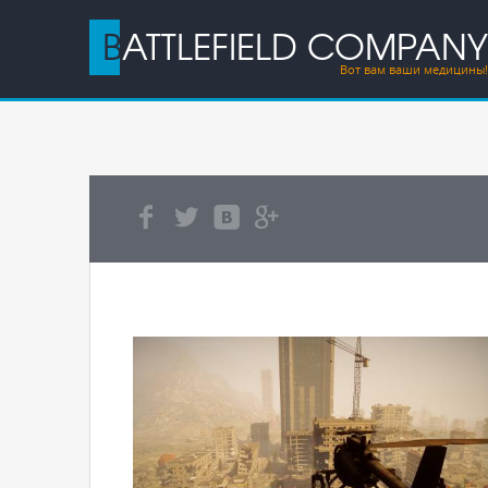
BATTLEFIELD COMPANY
Вот вам ваши медицины!