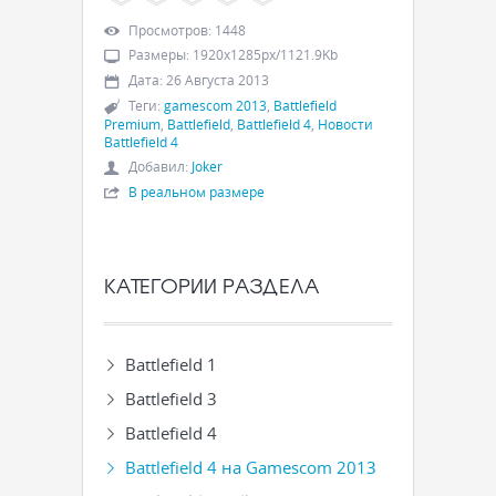
Просмотров
:
1448
Размеры
:
1920x1285px/1121.9Kb
Дата
:
26 Августа 2013
Теги
:
gamescom 2013
,
Battlefield
Premium
,
Battlefield
,
Battlefield 4
,
Новости
Battlefield 4
Добавил
:
Joker
В реальном размере
КАТЕГОРИИ РАЗДЕЛА
Battlefield 1
Battlefield 3
Battlefield 4
Battlefield 4 на Gamescom 2013