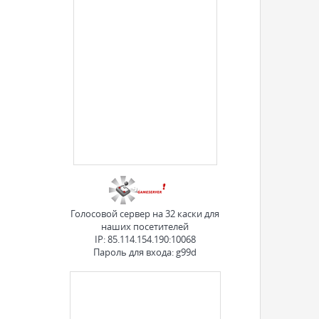
Голосовой сервер на 32 каски для
наших посетителей
IP: 85.114.154.190:10068
Пароль для входа: g99d