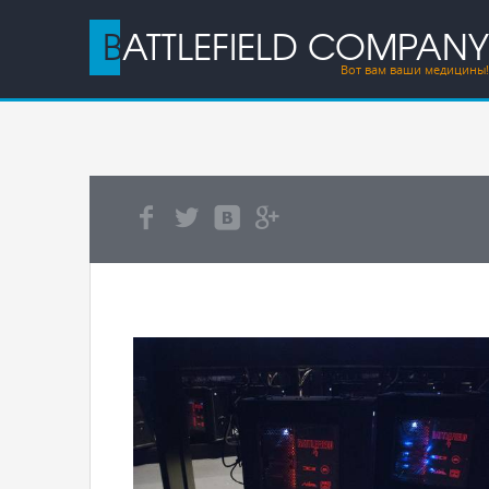
BATTLEFIELD COMPANY
Вот вам ваши медицины!