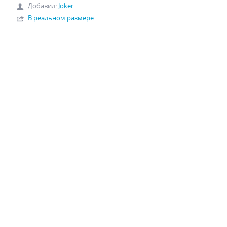
Добавил
:
Joker
В реальном размере