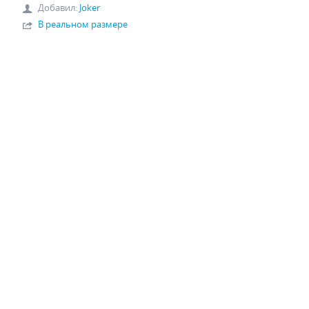
Добавил
:
Joker
В реальном размере