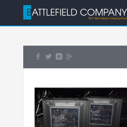
BATTLEFIELD COMPANY
Вот вам ваши медицины!