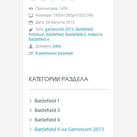
Просмотров
:
1456
Размеры
:
1920x1285px/1022.5Kb
Дата
:
26 Августа 2013
Теги
:
gamescom 2013
,
Battlefield
Premium
,
Battlefield
,
Battlefield 4
,
Новости
Battlefield 4
Добавил
:
Joker
В реальном размере
КАТЕГОРИИ РАЗДЕЛА
Battlefield 1
Battlefield 3
Battlefield 4
Battlefield 4 на Gamescom 2013