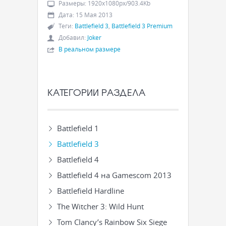
Размеры
:
1920x1080px/903.4Kb
Дата
:
15 Мая 2013
Теги
:
Battlefield 3
,
Battlefield 3 Premium
Добавил
:
Joker
В реальном размере
КАТЕГОРИИ РАЗДЕЛА
Battlefield 1
Battlefield 3
Battlefield 4
Battlefield 4 на Gamescom 2013
Battlefield Hardline
The Witcher 3: Wild Hunt
Tom Clancy’s Rainbow Six Siege