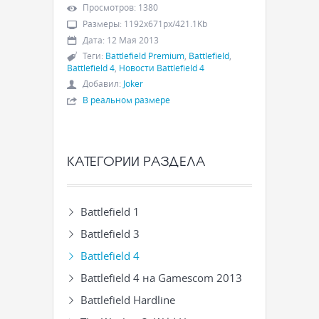
Просмотров
:
1380
Размеры
:
1192x671px/421.1Kb
Дата
:
12 Мая 2013
Теги
:
Battlefield Premium
,
Battlefield
,
Battlefield 4
,
Новости Battlefield 4
Добавил
:
Joker
В реальном размере
КАТЕГОРИИ РАЗДЕЛА
Battlefield 1
Battlefield 3
Battlefield 4
Battlefield 4 на Gamescom 2013
Battlefield Hardline