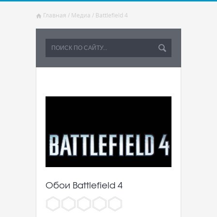
Главная
/
Медиа
/
Battlefield 4
Обои Battlefield 4