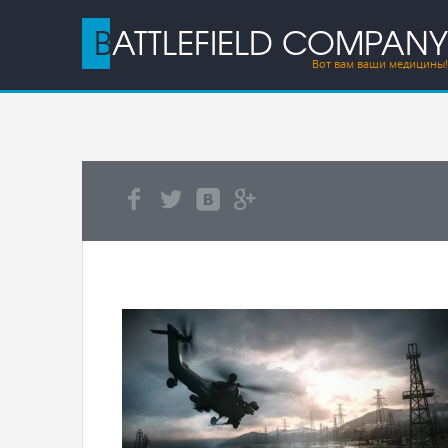
BATTLEFIELD COMPANY
Вот вам ваши медицины!