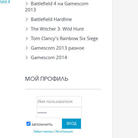
ield 4
Battlefield 4 на Gamescom
2013
Battlefield Hardline
The Witcher 3: Wild Hunt
Tom Clancy’s Rainbow Six Siege
Gamescom 2013 разное
Gamescom 2014
МОЙ ПРОФИЛЬ
запомнить
Забыл пароль
|
Регистрация